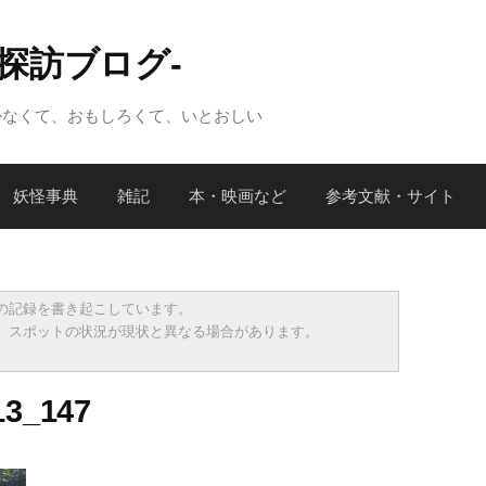
怪探訪ブログ-
かなくて、おもしろくて、いとおしい
妖怪事典
雑記
本・映画など
参考文献・サイト
の記録を書き起こしています。
、スポットの状況が現状と異なる場合があります。
13_147