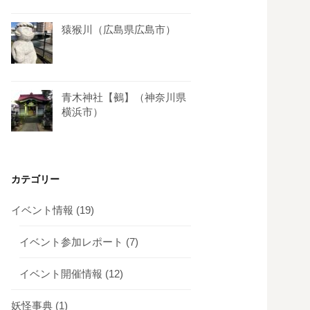
猿猴川（広島県広島市）
青木神社【鵺】（神奈川県
横浜市）
カテゴリー
イベント情報
(19)
イベント参加レポート
(7)
イベント開催情報
(12)
妖怪事典
(1)