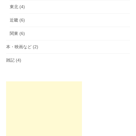
東北
(4)
近畿
(6)
関東
(6)
本・映画など
(2)
雑記
(4)