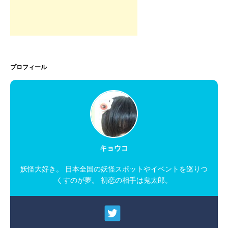
プロフィール
キョウコ
妖怪大好き。 日本全国の妖怪スポットやイベントを巡りつ
くすのが夢。 初恋の相手は鬼太郎。