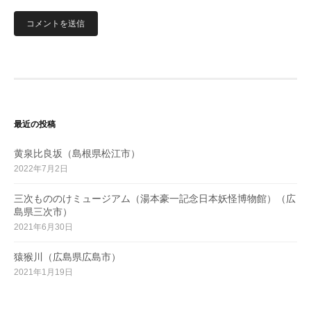
最近の投稿
黄泉比良坂（島根県松江市）
2022年7月2日
三次もののけミュージアム（湯本豪一記念日本妖怪博物館）（広
島県三次市）
2021年6月30日
猿猴川（広島県広島市）
2021年1月19日