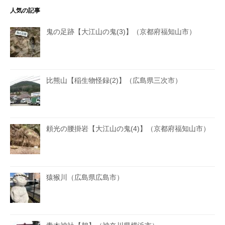
人気の記事
鬼の足跡【大江山の鬼(3)】（京都府福知山市）
比熊山【稲生物怪録(2)】（広島県三次市）
頼光の腰掛岩【大江山の鬼(4)】（京都府福知山市）
猿猴川（広島県広島市）