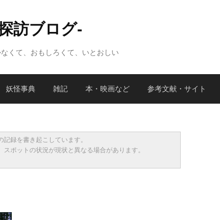
怪探訪ブログ-
かなくて、おもしろくて、いとおしい
妖怪事典
雑記
本・映画など
参考文献・サイト
の記録を書き起こしています。
、スポットの状況が現状と異なる場合があります。