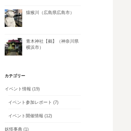
猿猴川（広島県広島市）
青木神社【鵺】（神奈川県
横浜市）
カテゴリー
イベント情報
(19)
イベント参加レポート
(7)
イベント開催情報
(12)
妖怪事典
(1)