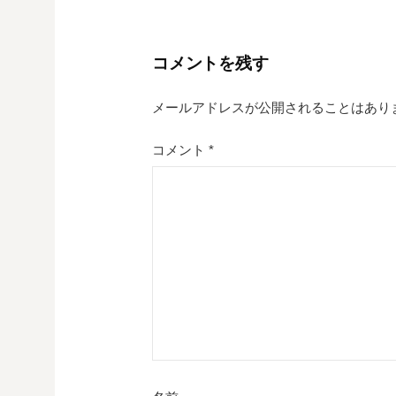
稿
ナ
コメントを残す
ビ
ゲ
メールアドレスが公開されることはあり
ー
コメント
*
シ
ョ
ン