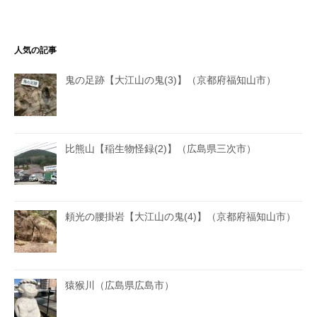
人気の記事
鬼の足跡【大江山の鬼(3)】（京都府福知山市）
比熊山【稲生物怪録(2)】（広島県三次市）
頼光の腰掛岩【大江山の鬼(4)】（京都府福知山市）
猿猴川（広島県広島市）