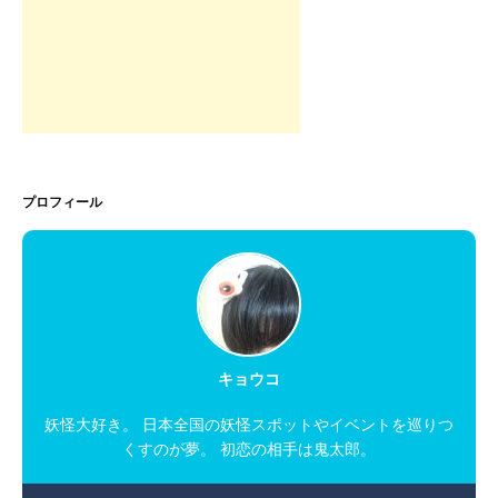
プロフィール
キョウコ
妖怪大好き。 日本全国の妖怪スポットやイベントを巡りつ
くすのが夢。 初恋の相手は鬼太郎。