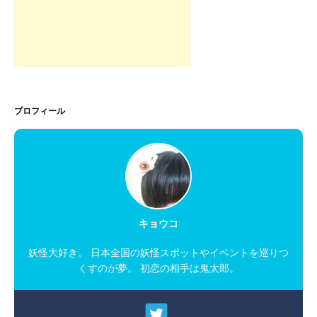
プロフィール
キョウコ
妖怪大好き。 日本全国の妖怪スポットやイベントを巡りつ
くすのが夢。 初恋の相手は鬼太郎。