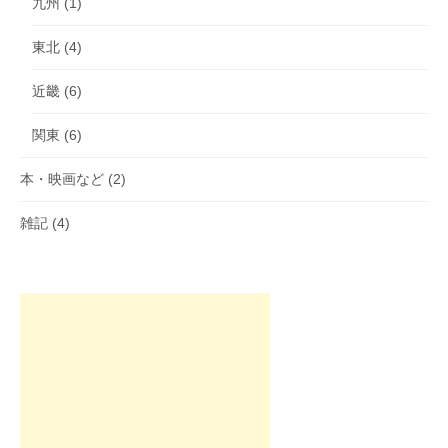
九州
(1)
東北
(4)
近畿
(6)
関東
(6)
本・映画など
(2)
雑記
(4)