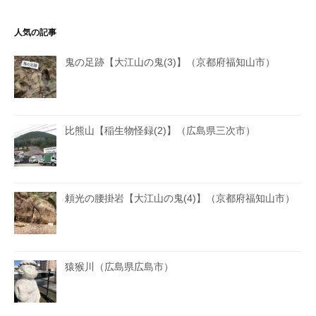
人気の記事
鬼の足跡【大江山の鬼(3)】（京都府福知山市）
比熊山【稲生物怪録(2)】（広島県三次市）
頼光の腰掛岩【大江山の鬼(4)】（京都府福知山市）
猿猴川（広島県広島市）