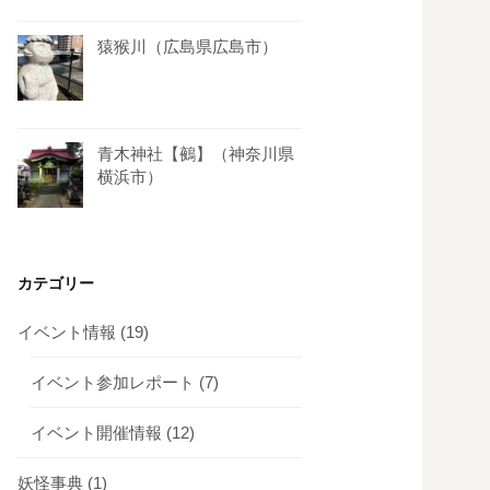
猿猴川（広島県広島市）
青木神社【鵺】（神奈川県
横浜市）
カテゴリー
イベント情報
(19)
イベント参加レポート
(7)
イベント開催情報
(12)
妖怪事典
(1)