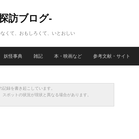
怪探訪ブログ-
かなくて、おもしろくて、いとおしい
妖怪事典
雑記
本・映画など
参考文献・サイト
の記録を書き起こしています。
、スポットの状況が現状と異なる場合があります。